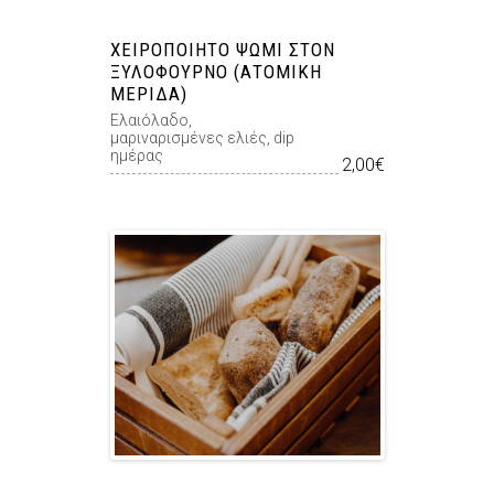
ΧΕΙΡΟΠΟΊΗΤΟ ΨΩΜΊ ΣΤΟΝ
ΞΥΛΌΦΟΥΡΝΟ (ΑΤΟΜΙΚΉ
ΜΕΡΊΔΑ)
Ελαιόλαδο,
μαριναρισμένες ελιές, dip
ημέρας
2,00€