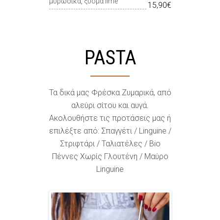
μυρωδικά, ξύσμα lime
15,90€
PASTA
Τα δικά μας Φρέσκα Ζυμαρικά, από
αλεύρι σίτου και αυγά.
Ακολουθήστε τις προτάσεις μας ή
επιλέξτε από: Σπαγγέτι / Linguine /
Στριφτάρι / Ταλιατέλες / Bio
Πέννες Χωρίς Γλουτένη / Μαύρο
Linguine