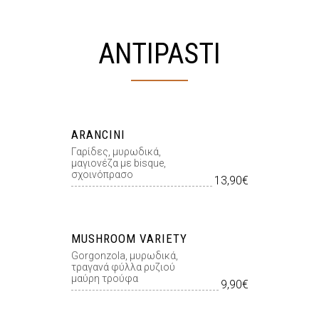
ANTIPASTI
ARANCINI
Γαρίδες, μυρωδικά,
μαγιονέζα με bisque,
σχοινόπρασο
13,90€
MUSHROOM VARIETY
Gorgonzola, µυρωδικά,
τραγανά φύλλα ρυζιού
µαύρη τρούφα
9,90€