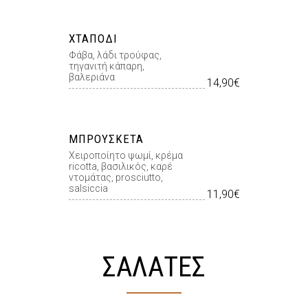
ΧΤΑΠΌΔΙ
Φάβα, λάδι τρούφας,
τηγανιτή κάπαρη,
βαλεριάνα
14,90€
ΜΠΡΟΥΣΚΈΤΑ
Χειροποίητο ψωµί, κρέμα
ricotta, βασιλικός, καρέ
ντομάτας, prosciutto,
salsiccia
11,90€
ΣΑΛΑΤΕΣ