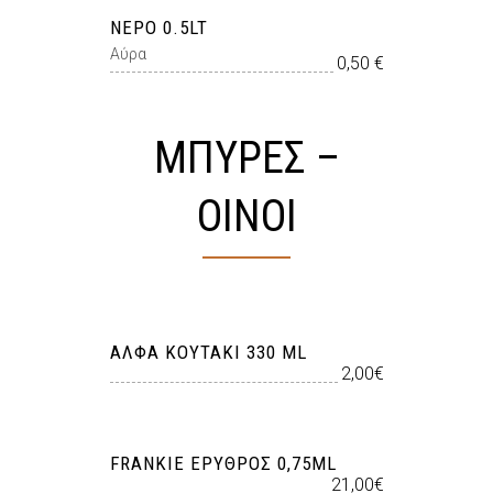
ΝΕΡΟ 0.5LT
Αύρα
0,50 €
ΜΠΥΡΕΣ –
ΟΙΝΟΙ
ΆΛΦΑ ΚΟΥΤΆΚΙ 330 ML
2,00€
FRANKIE ΕΡΥΘΡΟΣ 0,75ML
21,00€