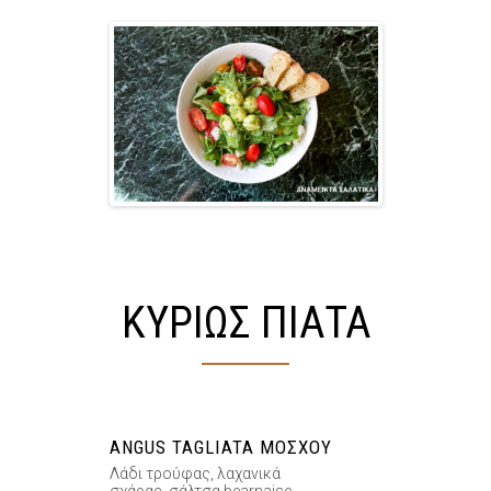
ΚΥΡΙΩΣ ΠΙΑΤΑ
ANGUS TAGLIATA ΜΌΣΧΟΥ
Λάδι τρούφας, λαχανικά