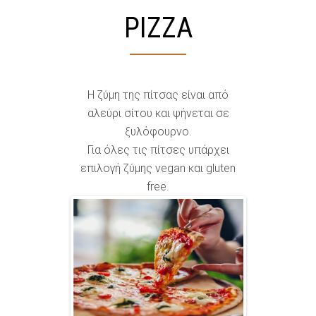
PIZZA
Η ζύμη της πίτσας είναι από
αλεύρι σίτου και ψήνεται σε
ξυλόφουρνο.
Για όλες τις πίτσες υπάρχει
επιλογή ζύμης vegan και gluten
free.