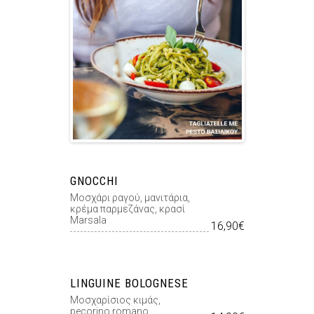
GNOCCHI
Μοσχάρι ραγού, μανιτάρια,
κρέμα παρμεζάνας, κρασί
Marsala
16,90€
LINGUINE BOLOGNESE
Μοσχαρίσιος κιμάς,
pecorino romano