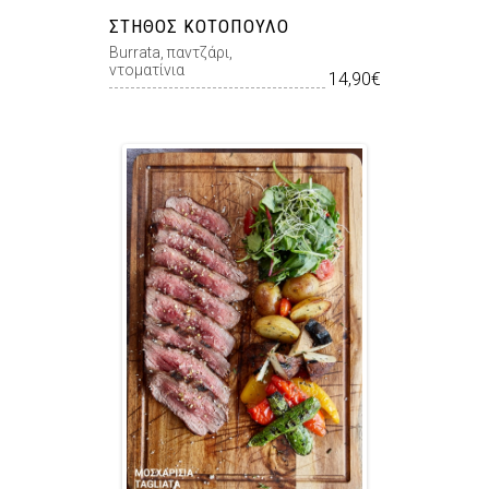
ΣΤΉΘΟΣ ΚΟΤΌΠΟΥΛΟ
Burrata, παντζάρι,
ντοματίνια
14,90€