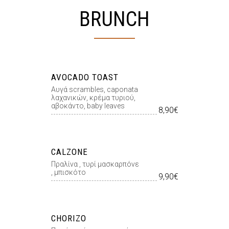
BRUNCH
AVOCADO TOAST
Αυγά scrambles, caponata
λαχανικών, κρέμα τυριού,
αβοκάντο, baby leaves
8,90€
CALZONE
Πραλίνα , τυρί μασκαρπόνε
, μπισκότο
9,90€
CHORIZO