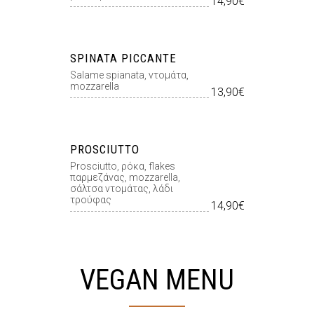
14,90€
SPINATA PICCANTE
Salame spianata, ντομάτα,
mozzarella
13,90€
PROSCIUTTO
Prosciutto, ρόκα, flakes
παρμεζάνας, mozzarella,
σάλτσα ντομάτας, λάδι
τρούφας
14,90€
VEGAN MENU