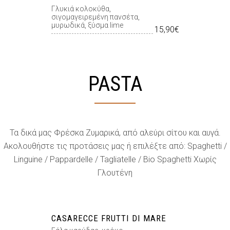
Γλυκιά κολοκύθα,
σιγομαγειρεμένη πανσέτα,
μυρωδικά, ξύσμα lime
15,90€
PASTA
Τα δικά μας Φρέσκα Ζυμαρικά, από αλεύρι σίτου και αυγά.
Ακολουθήστε τις προτάσεις μας ή επιλέξτε από: Spaghetti /
Linguine / Pappardelle / Tagliatelle / Bio Spaghetti Χωρίς
Γλουτένη
CASARECCE FRUTTI DI MARE