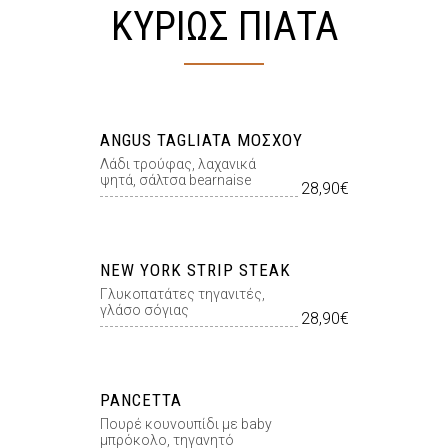
ΚΥΡΙΩΣ ΠΙΑΤΑ
ANGUS TAGLIATA ΜΌΣΧΟΥ
Λάδι τρούφας, λαχανικά
ψητά, σάλτσα bearnaise
28,90€
NEW YORK STRIP STEAK
Γλυκοπατάτες τηγανιτές,
γλάσο σόγιας
28,90€
PANCETTA
Πουρέ κουνουπίδι με baby
μπρόκολο, τηγανητό