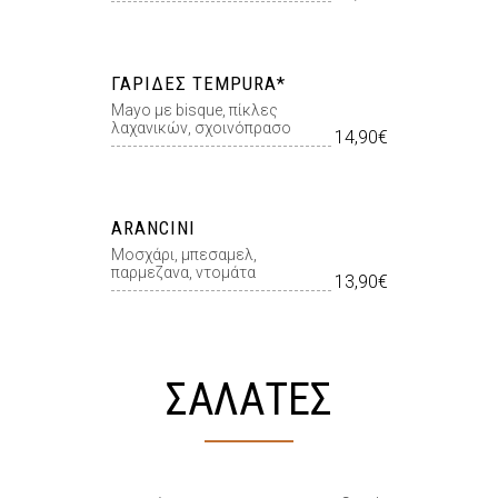
ΓΑΡΊΔΕΣ TEMPURA*
Mayo με bisque, πίκλες
λαχανικών, σχοινόπρασο
14,90€
ARANCINI
Μοσχάρι, μπεσαμελ,
παρμεζανα, ντομάτα
13,90€
ΣΑΛΑΤΕΣ