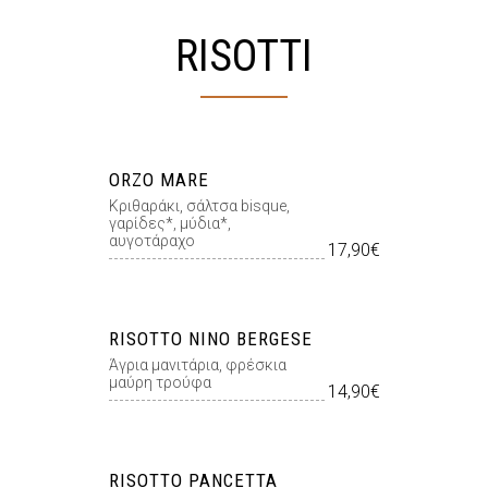
RISOTTI
ORZO MARE
Κριθαράκι, σάλτσα bisque,
γαρίδες*, μύδια*,
αυγοτάραχο
17,90€
RISOTTO NINO BERGESE
Άγρια μανιτάρια, φρέσκια
μαύρη τρούφα
14,90€
RISOTTO PANCETTA